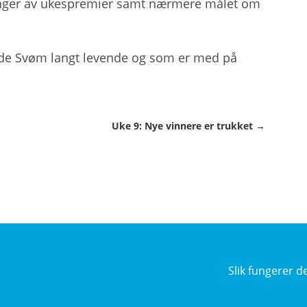
ekninger av ukespremier samt nærmere målet om
holde Svøm langt levende og som er med på
Uke 9: Nye vinnere er trukket →
Slik fungerer d