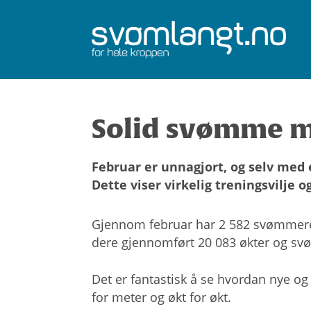
Solid svømme m
Februar er unnagjort, og selv med 
Dette viser virkelig treningsvilje o
Gjennom februar har 2 582 svømmere 
dere gjennomført 20 083 økter og sv
Det er fantastisk å se hvordan nye og 
for meter og økt for økt.