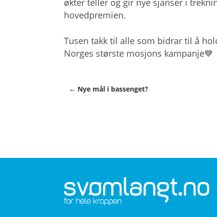
økter teller og gir nye sjanser i tr
hovedpremien.
Tusen takk til alle som bidrar til å 
Norges største mosjons kampanje💙
← Nye mål i bassenget?