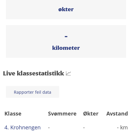
økter
-
kilometer
Live klassestatistikk 📈
Rapporter feil data
Klasse
Svømmere
Økter
Avstand
4. Krohnengen
-
-
- km