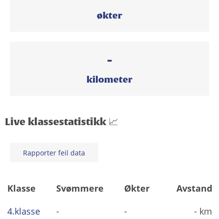
økter
-
kilometer
Live klassestatistikk 📈
Rapporter feil data
Klasse
Svømmere
Økter
Avstand
4.klasse
-
-
- km