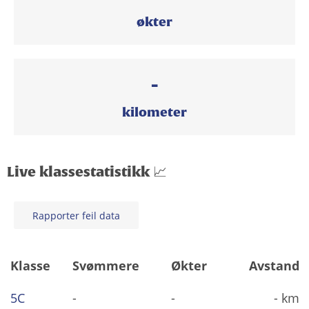
økter
-
kilometer
Live klassestatistikk 📈
Rapporter feil data
Klasse
Svømmere
Økter
Avstand
5C
-
-
- km