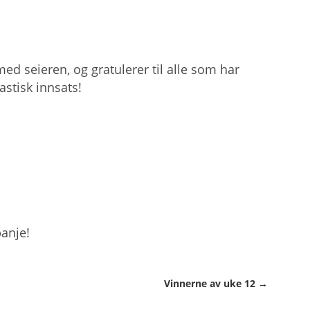
ed seieren, og gratulerer til alle som har
astisk innsats!
panje!
Vinnerne av uke 12 →