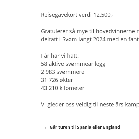
Reisegavekort verdi 12.500,-
Gratulerer så mye til hovedvinnerne m
deltatt i Svøm langt 2024 med en fant
I år har vi hatt:
58 aktive svømmeanlegg
2 983 svømmere
31 726 økter
43 210 kilometer
Vi gleder oss veldig til neste års kam
← Går turen til Spania eller England