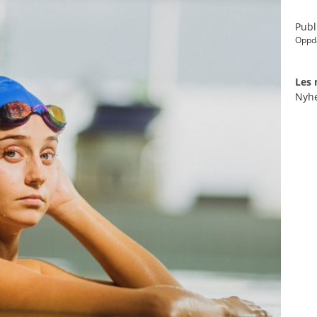
Publ
Oppda
Les
Nyh