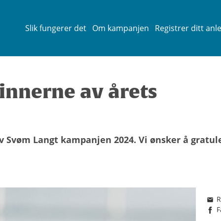
Slik fungerer det
Om kampanjen
Registrer ditt anl
innerne av årets
v Svøm Langt kampanjen 2024. Vi ønsker å gratul
R
F