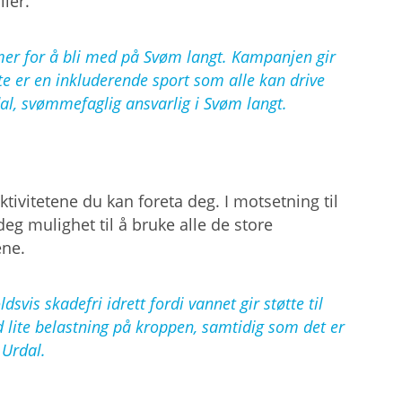
ler.
er for å bli med på Svøm langt. Kampanjen gir
ette er en inkluderende sport som alle kan drive
al, svømmefaglig ansvarlig i Svøm langt.
tivitetene du kan foreta deg. I motsetning til
g mulighet til å bruke alle de store
ene.
is skadefri idrett fordi vannet gir støtte til
 lite belastning på kroppen, samtidig som det er
 Urdal.