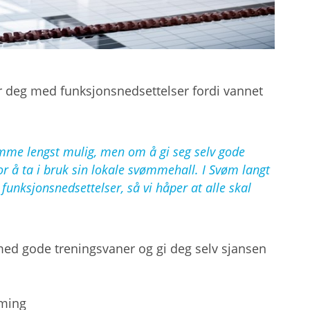
r deg med funksjonsnedsettelser fordi vannet
mme lengst mulig, men om å gi seg selv gode
or å ta i bruk sin lokale svømmehall. I Svøm langt
funksjonsnedsettelser, så vi håper at alle skal
 med gode treningsvaner og gi deg selv sjansen
mming