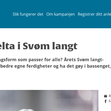
Slik fungerer det
Om kampanjen
Registrer ditt anl
lta i Svøm langt
gsform som passer for alle? Årets Svøm langt-
rbedre egne ferdigheter og ha det gøy i bassenget,
R
F