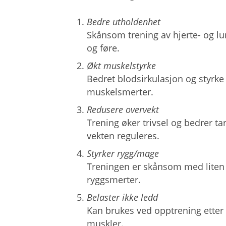
Bedre utholdenhet
Skånsom trening av hjerte- og l
og føre.
Økt muskelstyrke
Bedret blodsirkulasjon og styrk
muskelsmerter.
Redusere overvekt
Trening øker trivsel og bedrer t
vekten reguleres.
Styrker rygg/mage
Treningen er skånsom med liten 
ryggsmerter.
Belaster ikke ledd
Kan brukes ved opptrening etter 
muskler.