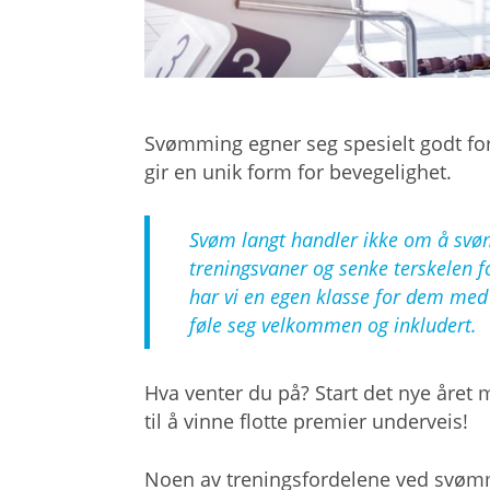
Svømming egner seg spesielt godt fo
gir en unik form for bevegelighet.
Svøm langt handler ikke om å svø
treningsvaner og senke terskelen f
har vi en egen klasse for dem med 
føle seg velkommen og inkludert.
Hva venter du på? Start det nye året
til å vinne flotte premier underveis!
Noen av treningsfordelene ved svø