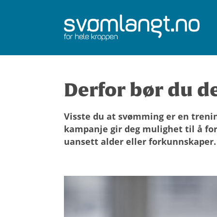
Derfor bør du de
Visste du at svømming er en trenin
kampanje gir deg mulighet til å fo
uansett alder eller forkunnskaper.