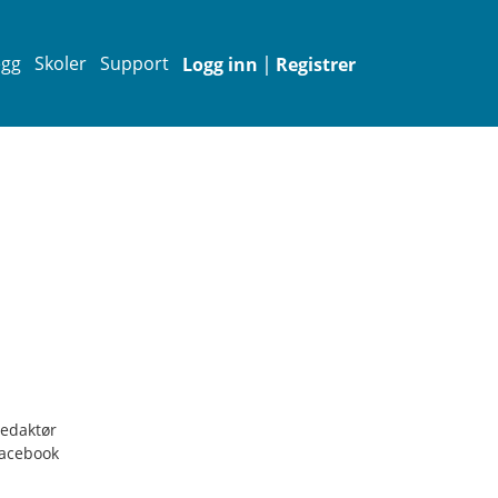
|
egg
Skoler
Support
Logg inn
Registrer
edaktør
acebook