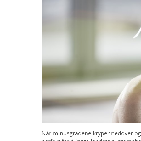
Når minusgradene kryper nedover og 