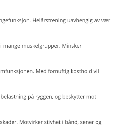
ungefunksjon. Helårstrening uavhengig av vær
e i mange muskelgrupper. Minsker
armfunksjonen. Med fornuftig kosthold vil
belastning på ryggen, og beskytter mot
skader. Motvirker stivhet i bånd, sener og