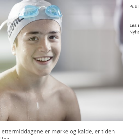
Publ
Les
Nyh
ettermiddagene er mørke og kalde, er tiden